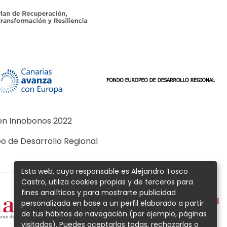
ión Innobonos 2022
o de Desarrollo Regional
Esta web, cuyo responsable es Alejandro Tosco
Castro, utiliza cookies propias y de terceros para
fines analíticos y para mostrarte publicidad
personalizada en base a un perfil elaborado a partir
de tus hábitos de navegación (por ejemplo, páginas
visitadas). Puedes aceptarlas todas, rechazarlas o