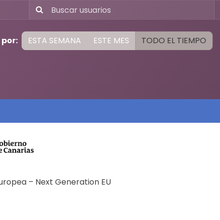
 por:
ESTA SEMANA
ESTE MES
TODO EL TIEMPO
Europea – Next Generation EU