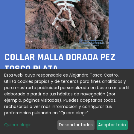
COLLAR MALLA DORADA PEZ
TOSCO PLATA
Esta web, cuyo responsable es Alejandro Tosco Castro,
utiliza cookies propias y de terceros para fines analíticos y
120,00
€
para mostrarte publicidad personalizada en base a un perfil
elaborado a partir de tus hábitos de navegación (por
ejemplo, páginas visitadas). Puedes aceptarlas todas,
rechazarlas o ver más información y configurar tus
AGREGAR AL CARRITO
preferencias pulsando en "Quiero elegir".
Quiero elegir
Descartar todas
Aceptar todo
Collar en Malla titanio colores varios con pez