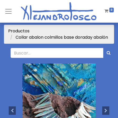
0
Productos
Collar abalon colmillos base doraday abalón