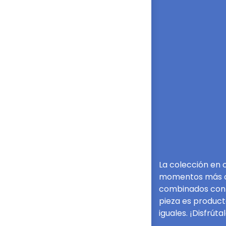
La colección en 
momentos más cas
combinados con m
pieza es product
iguales. ¡Disfrútal