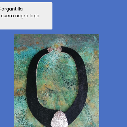
argantilla
a cuero negro lapa