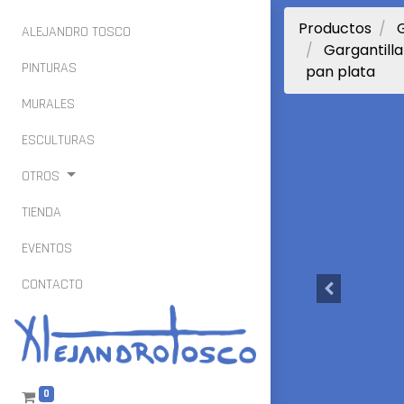
Productos
G
ALEJANDRO TOSCO
Gargantill
PINTURAS
pan plata
MURALES
ESCULTURAS
OTROS
TIENDA
EVENTOS
CONTACTO
0