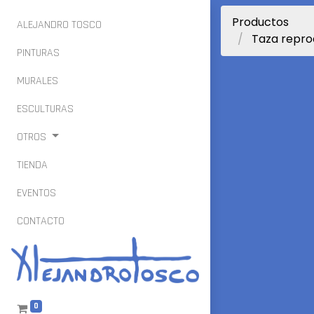
Productos
ALEJANDRO TOSCO
Taza repro
PINTURAS
MURALES
ESCULTURAS
OTROS
TIENDA
EVENTOS
CONTACTO
0