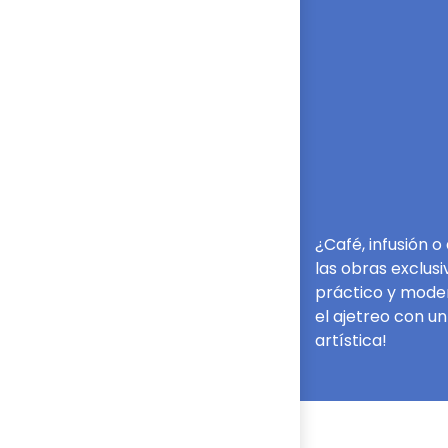
¿Café, infusión 
las obras exclusi
práctico y moder
el ajetreo con un
artística!