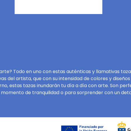
o arte? Todo en uno con estas auténticas y llamativas ta
vas del artista, que con su intensidad de colores y diseño
no, estas tazas inundarán tu día a día con arte. Son per
 momento de tranquilidad o para sorprender con un detalle