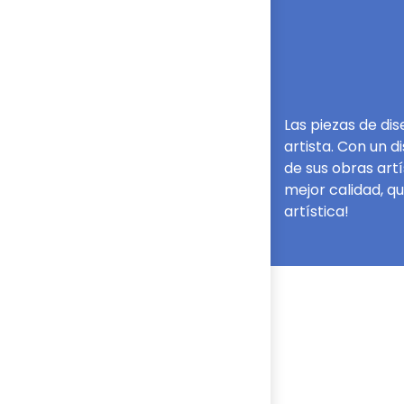
Las piezas de di
artista. Con un 
de sus obras art
mejor calidad, qu
artística!